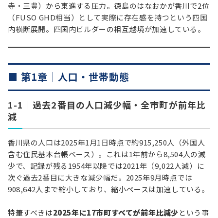
寺・三豊）から東進する圧力。徳島のはなおかが香川で2位
（FUSO GHD相当）として実際に存在感を持つという四国
内横断展開。四国内ビルダーの相互越境が加速している。
■ 第1章｜人口・世帯動態
1-1｜過去2番目の人口減少幅・全市町が前年比
減
香川県の人口は2025年1月1日時点で約915,250人（外国人
含む住民基本台帳ベース）。これは1年前から8,504人の減
少で、記録が残る1954年以降では2021年（9,022人減）に
次ぐ過去2番目に大きな減少幅だ。2025年9月時点では
908,642人まで縮小しており、縮小ペースは加速している。
特筆すべきは
2025年に17市町すべてが前年比減少
という事