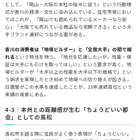
として、「岡山・大阪の本社の指令に従う」という行動様
式が香川の経済・文化に染み込んでいる。住宅市場におい
てはこれが、「岡山でも認められているメーカーなら安
心」「大阪でも売れている商品なら信頼できる」という大
手ブランド選好につながる面がある。
香川の消費者は「地場ビルダー」と「全国大手」の間で揺
れる
という特性を持つ。「地元を応援したいが、性能・保
証は大手にも引けを取ってほしい」という要求が高く、地
場ビルダーが「大手以上の性能を大手以下の価格で」とい
う訴求を実現したとき初めて地場への切り替えが起きる。
日進堂がこの水準を達成したことが、15年連続首位という
実績の背景にある。
4-3｜本州との距離感が生む「ちょうどいい都
会」としての高松
高松市を語る際に住民がよく使う表現が「ちょうどいい」