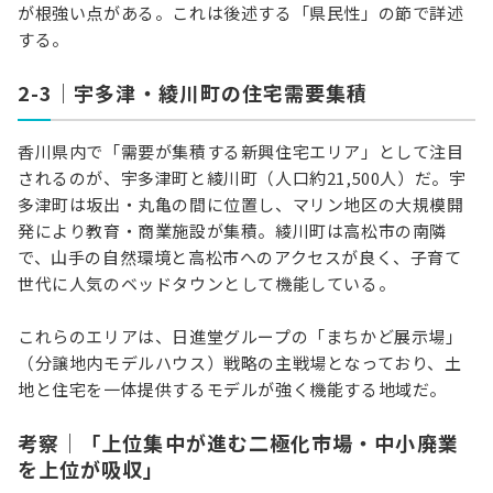
が根強い点がある。これは後述する「県民性」の節で詳述
する。
2-3｜宇多津・綾川町の住宅需要集積
香川県内で「需要が集積する新興住宅エリア」として注目
されるのが、宇多津町と綾川町（人口約21,500人）だ。宇
多津町は坂出・丸亀の間に位置し、マリン地区の大規模開
発により教育・商業施設が集積。綾川町は高松市の南隣
で、山手の自然環境と高松市へのアクセスが良く、子育て
世代に人気のベッドタウンとして機能している。
これらのエリアは、日進堂グループの「まちかど展示場」
（分譲地内モデルハウス）戦略の主戦場となっており、土
地と住宅を一体提供するモデルが強く機能する地域だ。
考察｜「上位集中が進む二極化市場・中小廃業
を上位が吸収」