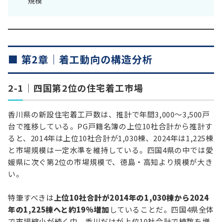
規模
■ 第2章｜着工動向の構造分析
2-1｜四国第2位の住宅着工市場
香川県の新設住宅着工戸数は、推計で年間3,000〜3,500戸
台で推移している。PG戸籍名簿の上位10社合計から推計す
ると、2014年は上位10社合計が1,030棟、2024年は1,225棟
と市場規模は一定水準を維持している。四国4県の中では愛
媛県に次ぐ第2位の市場規模で、徳島・高知より規模が大き
い。
特筆すべきは
上位10社合計が2014年の1,030棟から2024
年の1,225棟へと約19%増加
していることだ。四国4県全体
で市場縮小が続く中、香川だけが上位10社合計で棟数を増