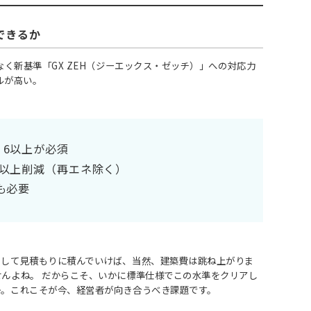
できるか
なく新基準「GX ZEH（ジーエックス・ゼッチ）」への対応力
ルが高い。
、6以上が必須
%以上削減（再エネ除く）
も必要
として見積もりに積んでいけば、当然、建築費は跳ね上がりま
んよね。 だからこそ、いかに標準仕様でこの水準をクリアし
か。これこそが今、経営者が向き合うべき課題です。