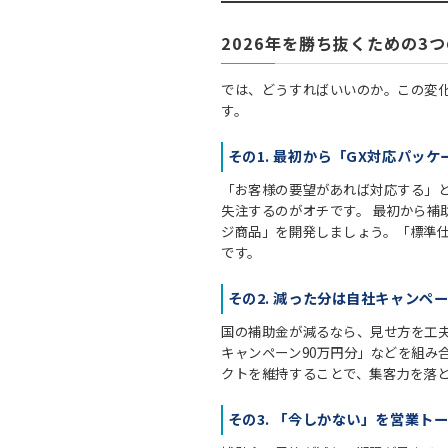
2026年を勝ち抜くための3
では、どうすればいいのか。この変
す。
その1. 最初から「GX対応パッ
「お客様の要望があれば対応する」
失注するのがオチです。 最初から補
ジ商品」を開発しましょう。「標準
です。
その2. 減った分は自社キャンペ
国の補助金が減るなら、見せ方を工夫
キャンペーン90万円分」などを組み
クトを維持することで、集客力を落
その3. 「今しかない」を営業ト