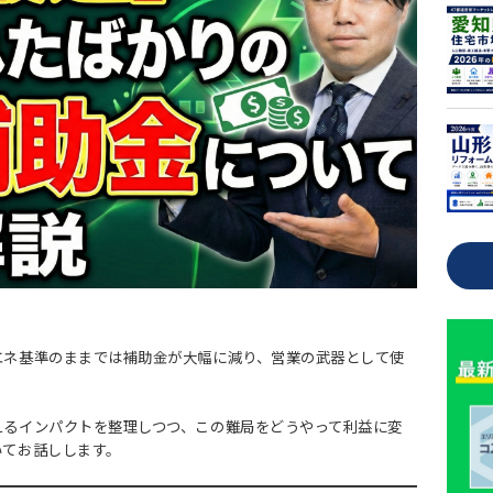
エネ基準のままでは補助金が大幅に減り、営業の武器として使
。
えるインパクトを整理しつつ、この難局をどうやって利益に変
いてお話しします。