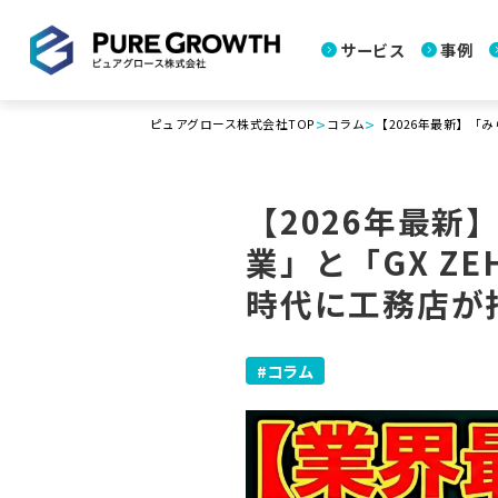
サービス
事例
>
>
ピュアグロース株式会社TOP
コラム
【2026年最新】「
【2026年最新
業」と「GX Z
時代に工務店が
コラム