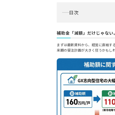
目次
補助金「減額」だけじゃない
まずは最新資料から、経営に直結す
来期の受注計画が大きく狂うかもし