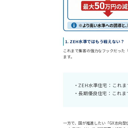
1. ZEH水準ではもう戦えない？
これまで集客の強力なフックだった「
ます。
ZEH水準住宅：これま
長期優良住宅：これまで
一方で、国が推進したい「GX志向型住