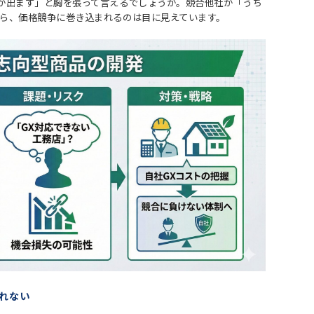
金が出ます」と胸を張って言えるでしょうか。競合他社が「うち
たら、価格競争に巻き込まれるのは目に見えています。
くれない