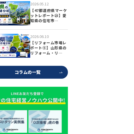
2026.05.12
【47都道府県マーケ
ットレポート㉓】愛
知県の住宅市…
2026.06.10
【リフォーム市場レ
ポート⑤】山形県の
リフォーム・リ…
コラムの一覧