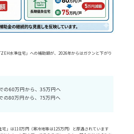
ZEH水準住宅」への補助額が、2026年からはガクンと下がり
での60万円から、35万円へ
の80万円から、75万円へ
宅」は110万円（寒冷地等は125万円）と厚遇されています