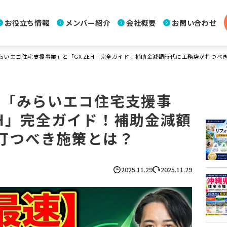
お役立ち情報
メンバー紹介
会社概要
お問い合わせ
みらいエコ住宅支援事業」と「GX ZEH」完全ガイド！補助金減額時代に工務店が打つべ
】「みらいエコ住宅支援事
EH」完全ガイド！補助金減額
打つべき施策とは？
2025.11.29
2025.11.29