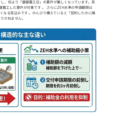
すし、何より「基礎着工日」の要件が厳しくなっています。具
に基礎着工した案件が対象です
。 さらにZEH水準の申請期限は
短くなる見込みです
。のんびり構えていると「契約したのに補
なりかねません。