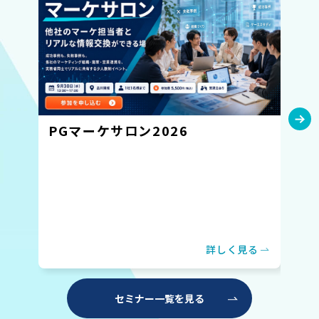
PGマーケサロン2026
P
詳しく見る
セミナー一覧を見る