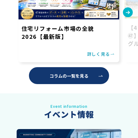
【
住宅リフォーム市場の全貌
㊼
2026【最新版】
グ
住
詳しく見る
コラムの一覧を見る
Event information
イベント情報